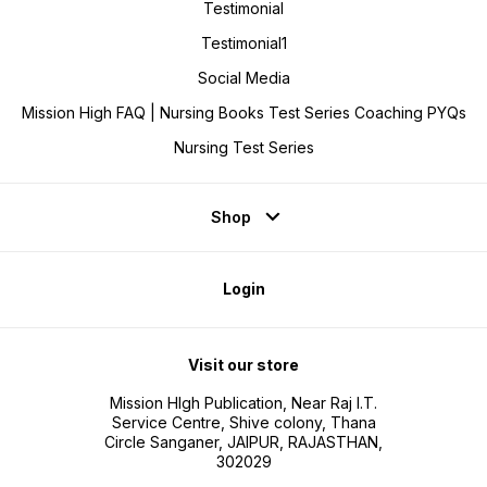
Testimonial
Testimonial1
Social Media
Mission High FAQ | Nursing Books Test Series Coaching PYQs
Nursing Test Series
Shop
Login
Visit our store
Mission HIgh Publication, Near Raj I.T.
Service Centre, Shive colony, Thana
Circle Sanganer, JAIPUR, RAJASTHAN,
302029