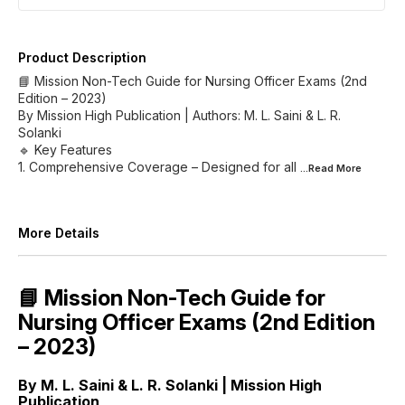
Product Description
📘 Mission Non-Tech Guide for Nursing Officer Exams (2nd
Edition – 2023)
By Mission High Publication | Authors: M. L. Saini & L. R.
Solanki
🔹 Key Features
1. Comprehensive Coverage – Designed for all
...Read
More
More Details
📘 Mission Non-Tech Guide for
Nursing Officer Exams (2nd Edition
– 2023)
By M. L. Saini & L. R. Solanki | Mission High
Publication